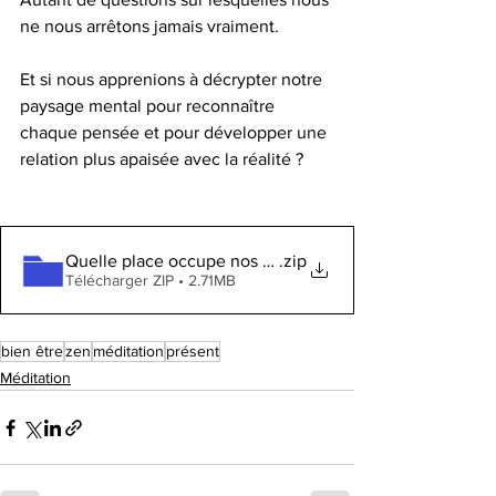
ne nous arrêtons jamais vraiment.
Et si nous apprenions à décrypter notre 
paysage mental pour reconnaître 
chaque pensée et pour développer une 
relation plus apaisée avec la réalité ?
Quelle place occupe nos pensées_.m4a
.zip
Télécharger ZIP • 2.71MB
bien être
zen
méditation
présent
Méditation